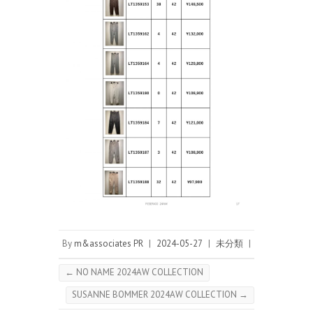
By
m&associates PR
|
2024-05-27
|
未分類
|
←
NO NAME 2024AW COLLECTION
SUSANNE BOMMER 2024AW COLLECTION
→