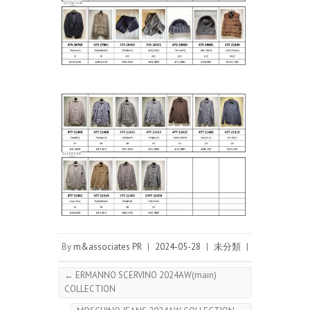
By
m&associates PR
|
2024-05-28
|
未分類
|
←
ERMANNO SCERVINO 2024AW(main)
COLLECTION