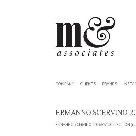
COMPANY
CLIENTS
BRANDS
INSTA
ERMANNO SCERVINO 20
ERMANNO SCERVINO 2026AW COLLECT